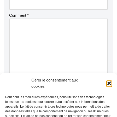
Comment
*
Gérer le consentement aux
Notify me of follow-up comments by email.
cookies
Notify me of new posts by email.
Pour offrir les meilleures expériences, nous utilisons des technologies
telles que les cookies pour stocker et/ou accéder aux informations des
appareils. Le fait de consentir à ces technologies nous permettra de traiter
des données telles que le comportement de navigation ou les ID uniques
sur ce site. Le fait de ne pas consentir ou de retirer son consentement peut